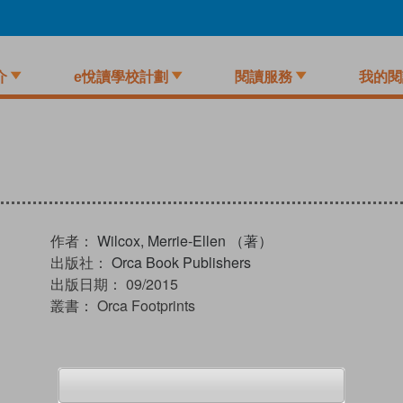
介
e悅讀學校計劃
閱讀服務
我的閱
作者：
Wilcox, Merrie-Ellen （著）
出版社：
Orca Book Publishers
出版日期：
09/2015
叢書：
Orca Footprints