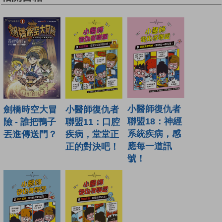
小醫師復仇者
小醫師復仇者
劍橋時空大冒
聯盟18：神經
聯盟11：口腔
險 - 誰把鴨子
系統疾病，感
疾病，堂堂正
丟進傳送門？
應每一道訊
正的對決吧！
號！