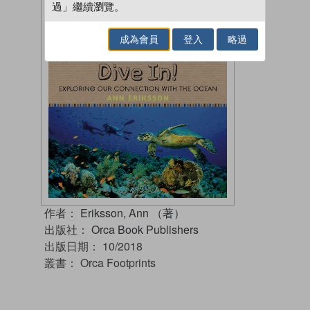
過」繼續瀏覽。
成為會員
登入
略過
作者：
Eriksson, Ann （著）
出版社：
Orca Book Publishers
出版日期：
10/2018
叢書：
Orca Footprints