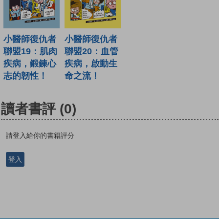
小醫師復仇者
小醫師復仇者
聯盟19：肌肉
聯盟20：血管
疾病，鍛鍊心
疾病，啟動生
志的韌性！
命之流！
讀者書評
(0)
請登入給你的書籍評分
登入