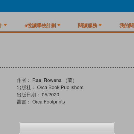
介
e悅讀學校計劃
閱讀服務
我的閱
作者：
Rae, Rowena （著）
出版社：
Orca Book Publishers
出版日期：
05/2020
叢書：
Orca Footprints