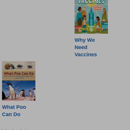
Why We
Need
Vaccines
What Poo
Can Do