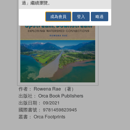
過」繼續瀏覽。
成為會員
登入
略過
作者：
Rowena Rae （著）
出版社：
Orca Book Publishers
出版日期：
09/2021
國際書號：
9781459823945
叢書：
Orca Footprints