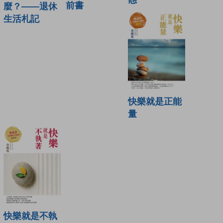
前書
麼？——退休
生活札記
快樂就是正能
量
快樂就是不執