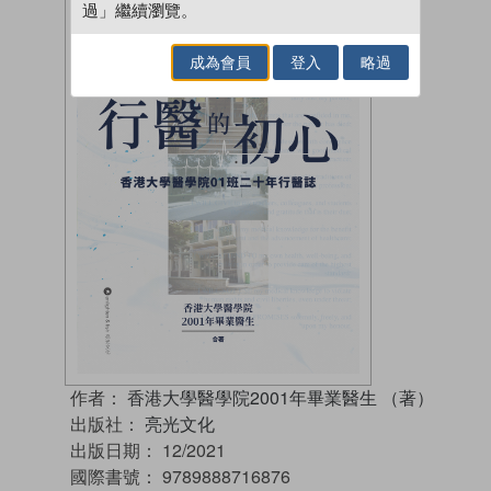
過」繼續瀏覽。
成為會員
登入
略過
作者：
香港大學醫學院2001年畢業醫生 （著）
出版社：
亮光文化
出版日期：
12/2021
國際書號：
9789888716876