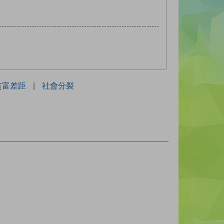
貧富差距
|
社會分裂