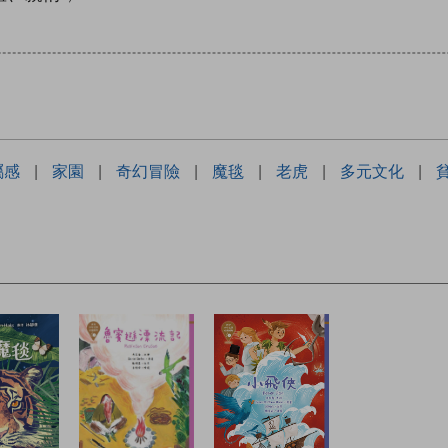
屬感
|
家園
|
奇幻冒險
|
魔毯
|
老虎
|
多元文化
|