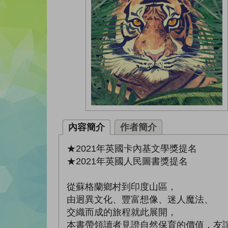
內容簡介
作者簡介
★2021年英國卡內基文學獎提名
★2021年英國人民圖書獎提名
從蘇格蘭鄉村到印度山區，
由迥異文化、豐富想像、迷人魔法、
交織而成的旅程就此展開，
本書帶領讀者見證自然保育的價值，友