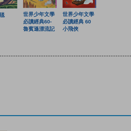
世界少年文學
世界少年文學
毯
必讀經典60-
必讀經典 60
魯賓遜漂流記
小飛俠