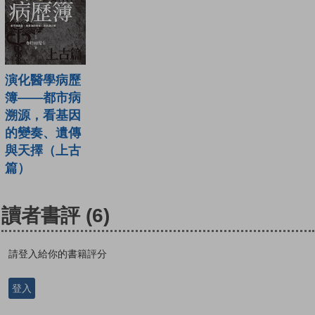
演化醫學病歷
簿——都市病
溯源，看基因
的變奏、遺傳
與天擇（上古
篇）
讀者書評
(6)
請登入給你的書籍評分
登入