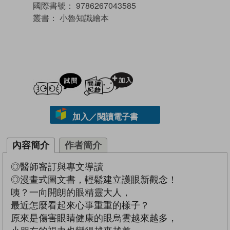
國際書號：
9786267043585
叢書：
小魯知識繪本
試閲
加入閱讀紀錄
加入／閱讀電子書
內容簡介
作者簡介
◎醫師審訂與專文導讀
◎漫畫式圖文書，輕鬆建立護眼新觀念！
咦？一向開朗的眼精靈大人，
最近怎麼看起來心事重重的樣子？
原來是傷害眼睛健康的眼烏雲越來越多，