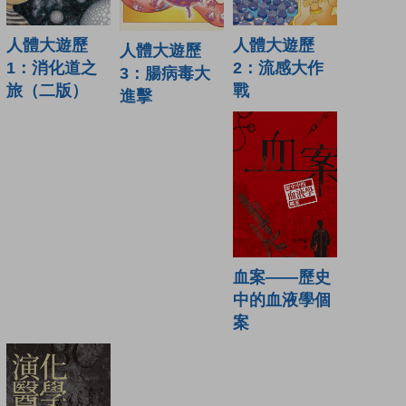
人體大遊歷
人體大遊歷
人體大遊歷
1：消化道之
2：流感大作
3：腸病毒大
旅（二版）
戰
進擊
血案——歷史
中的血液學個
案