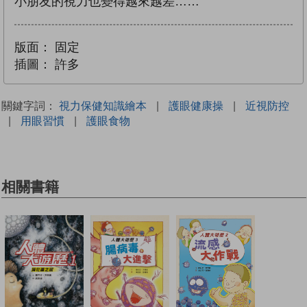
小朋友的視力也變得越來越差……
版面：
固定
插圖：
許多
關鍵字詞：
視力保健知識繪本
|
護眼健康操
|
近視防控
|
用眼習慣
|
護眼食物
相關書籍