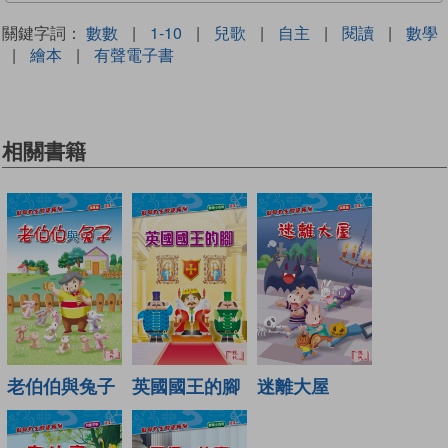
關鍵字詞：
數數
|
1-10
|
兒歌
|
自主
|
閱讀
|
數學
|
繪本
|
有聲電子書
相關書籍
老伯伯與兔子
英國國王的腳
迷離大屋