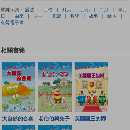
關鍵字詞：
曆法
|
月份
|
月大
|
月小
|
二月
|
年月
日
|
由來
|
自主
|
閱讀
|
數學
|
故事
|
繪本
|
有聲電子書
相關書籍
大自然的合奏
老伯伯與兔子
英國國王的腳