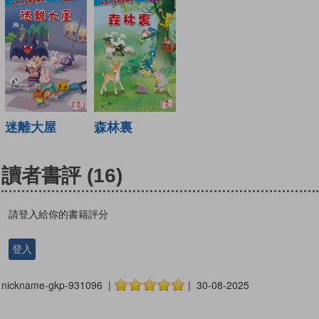
迷離大屋
森林裏
讀者書評
(16)
請登入給你的書籍評分
登入
nickname-gkp-931096 |
| 30-08-2025