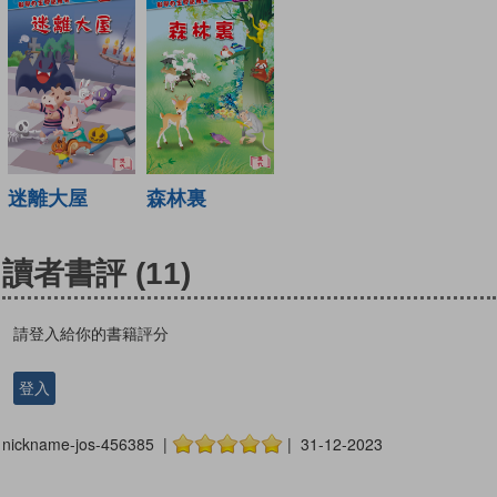
迷離大屋
森林裏
讀者書評
(11)
請登入給你的書籍評分
登入
nickname-jos-456385 |
| 31-12-2023