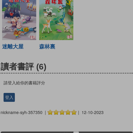
迷離大屋
森林裏
讀者書評
(6)
請登入給你的書籍評分
登入
nickname-syh-357350 |
| 12-10-2023