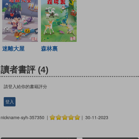
迷離大屋
森林裏
讀者書評
(4)
請登入給你的書籍評分
登入
nickname-syh-357350 |
| 30-11-2023