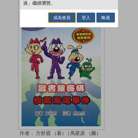
過」繼續瀏覽。
成為會員
登入
略過
作者：
方舒眉 （著）
|
馬星原 （圖）