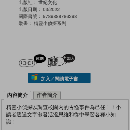
出版社：
世紀文化
出版日期：
03/2022
國際書號：
9789888786398
叢書：
精靈小偵探系列
試閲
加入閱讀紀錄
加入／閱讀電子書
內容簡介
作者簡介
精靈小偵探以調查校園內的古怪事件為己任！！小
讀者透過文字激發活潑思維和從中學習各種小知
識！