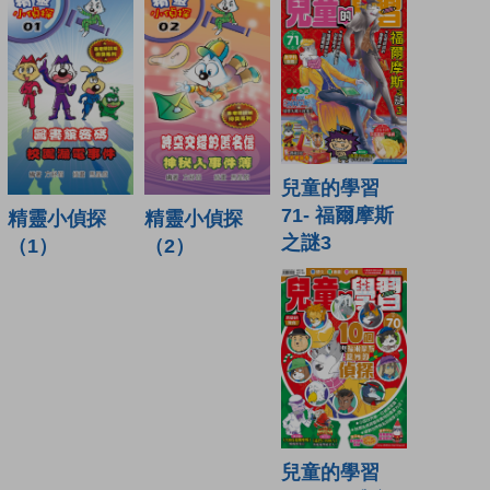
兒童的學習
71- 福爾摩斯
精靈小偵探
精靈小偵探
之謎3
（1）
（2）
兒童的學習