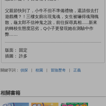
父親節快到了，小牛不但不準備禮物，還請假去打
遊戲機？！三樓女廁出現鬼魂，女生被嚇得魂飛魄
散，龜太郎不信神鬼之說，前往探尋真相......新來
的轉校生態度惡劣，Q小子更發現她在測驗中作
弊……
版面：
固定
插圖：
許多
關鍵字詞：
偵探
|
校園
|
冒險歷奇
|
正義
相關書籍