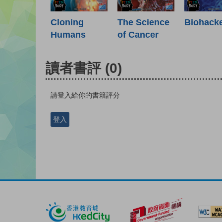
Cloning
The Science
Biohack
Humans
of Cancer
讀者書評
(0)
請登入給你的書籍評分
登入