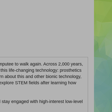
mputee to walk again. Across 2,000 years,
his life-changing technology: prosthetics
rn about this and other bionic technology,
explore STEM fields after learning how
d stay engaged with high-interest low-level