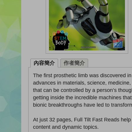
內容簡介
作者簡介
The first prosthetic limb was discovered 
advances in materials, science, medicine, 
that can be controlled by a person’s thoug
getting inside the incredible machines th
bionic breakthroughs have led to transfor
At just 32 pages, Full Tilt Fast Reads hel
content and dynamic topics.