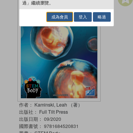
過」繼續瀏覽。
成為會員
登入
略過
作者：
Kaminski, Leah （著）
出版社：
Full Tilt Press
出版日期：
09/2020
國際書號：
9781684520831