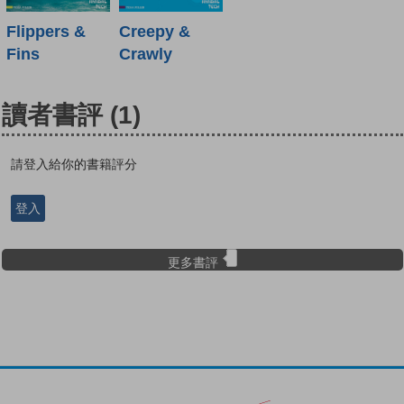
Flippers &
Creepy &
Fins
Crawly
讀者書評
(1)
請登入給你的書籍評分
登入
更多書評