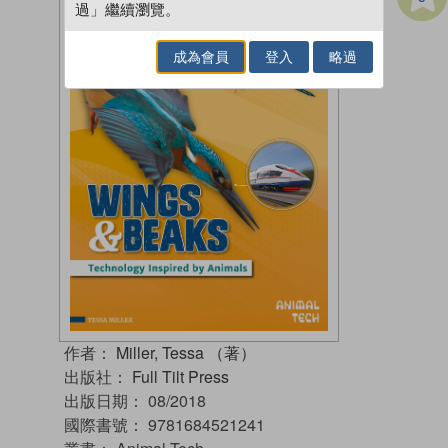
過」繼續瀏覽。
成為會員
登入
略過
作者：
Miller, Tessa （著）
出版社：
Full Tilt Press
出版日期：
08/2018
國際書號：
9781684521241