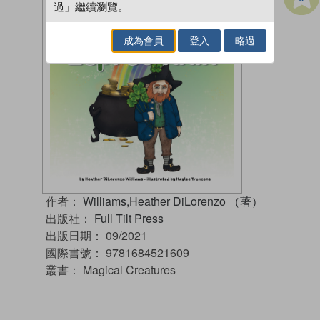
過」繼續瀏覽。
成為會員
登入
略過
作者：
Williams,Heather DiLorenzo （著）
出版社：
Full Tilt Press
出版日期：
09/2021
國際書號：
9781684521609
叢書：
Magical Creatures