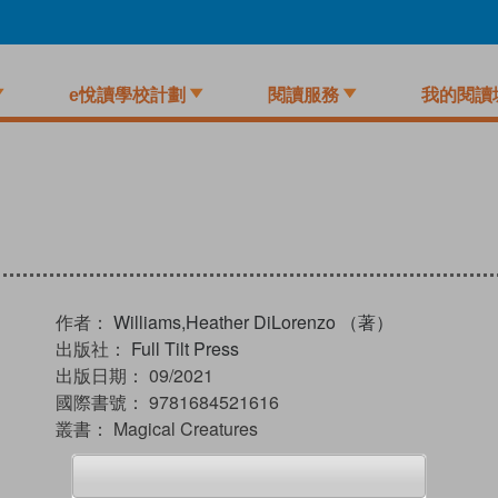
e悅讀學校計劃
閱讀服務
我的閱讀
作者：
Williams,Heather DiLorenzo （著）
出版社：
Full Tilt Press
出版日期：
09/2021
國際書號：
9781684521616
叢書：
Magical Creatures