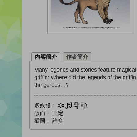
內容簡介
作者簡介
Many legends and stories feature magical cr
griffin: Where did the legends of the grif
dangerous…?
多媒體：
多媒體
互動練習
文字同步朗讀
版面：
固定
插圖：
許多