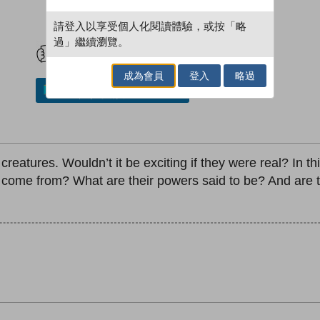
請登入以享受個人化閱讀體驗，或按「略
試閲
加入閱讀紀錄
過」繼續瀏覽。
成為會員
登入
略過
加入／閱讀電子書
eatures. Wouldn’t it be exciting if they were real? In this
fin come from? What are their powers said to be? And are 