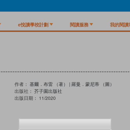
e悅讀學校計劃
閱讀服務
我的閱讀
作者：
基爾．布雷 （著）
|
羅曼．蒙尼蒂 （圖）
出版社：
芥子園出版社
出版日期：
11/2020