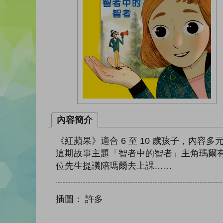
內容簡介
《紅蘋果》適合 6 至 10 歲孩子，
這期故事主題「智者中的智者」主角瑪爾
位先生提議陪瑪爾去上課……
插圖：
許多