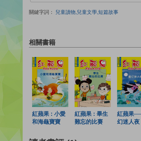
關鍵字詞：
兒童讀物,兒童文學,短篇故事
相關書籍
紅蘋果 : 小愛
紅蘋果─
紅蘋果 : 畢生
和海龜寶寶
幻迷人夜
難忘的比賽