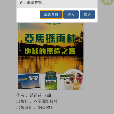
過」繼續瀏覽。
成為會員
登入
略過
作者：
趙鎧莛 （編）
出版社：
芥子園出版社
出版日期：
04/2021