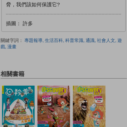
脅，我們該如何保護它?
插圖：
許多
關鍵字詞：
專題報導, 生活百科, 科普常識, 通識, 社會人文, 遊
戲, 漫畫
相關書籍