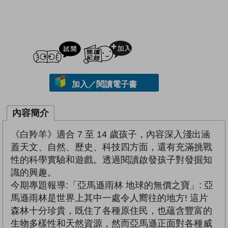
試閲
加入閱讀紀錄
加入／閱讀電子書
內容簡介
《白羚羊》適合 7 至 14 歲孩子，內容深入淺出涵
蓋天文、自然、歷史、科技四方面，還有充滿挑戰
性的科學實驗和遊戲。透過閱讀啟發孩子對發掘知
識的興趣。
今期專題報導:「亞馬遜雨林 地球的無價之寶」: 亞
馬遜雨林是世界上其中一處令人嚮往的地方! 這片
森林十分珍貴，既住了各種原住民，也蘊含豐富的
生物多樣性和天然資源，然而亞馬遜正面對各種威