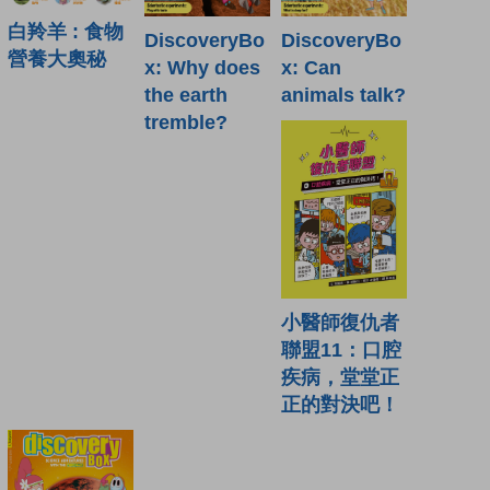
白羚羊 : 食物
DiscoveryBo
DiscoveryBo
營養大奧秘
x: Why does
x: Can
the earth
animals talk?
tremble?
小醫師復仇者
聯盟11：口腔
疾病，堂堂正
正的對決吧！