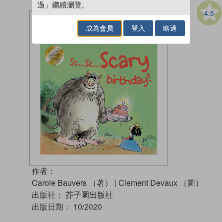
過」繼續瀏覽。
4.5
成為會員
登入
略過
作者：
Carole Bauvers （著）
|
Clement Devaux （圖）
出版社：
芥子園出版社
出版日期：
10/2020