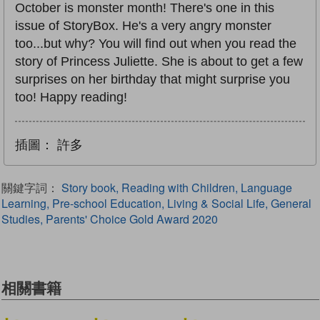
October is monster month! There's one in this
issue of StoryBox. He's a very angry monster
too...but why? You will find out when you read the
story of Princess Juliette. She is about to get a few
surprises on her birthday that might surprise you
too! Happy reading!
插圖：
許多
關鍵字詞：
Story book, Reading with Children, Language
Learning, Pre-school Education, Living & Social Life, General
Studies, Parents' Choice Gold Award 2020
相關書籍