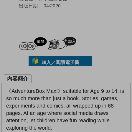
出版日期：
04/2020
試閲
加入閱讀紀錄
加入／閱讀電子書
內容簡介
《AdventureBox Max!》suitable for Age 9 to 14, is
so much more than just a book. Stories, games,
experiments and comics, all wrapped up in 68
pages. At an age where social media draws
attention, let children have fun reading while
exploring the world.