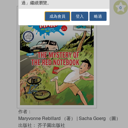
過」繼續瀏覽。
0
成為會員
登入
略過
作者：
Maryvonne Rebillard （著）
|
Sacha Goerg （圖）
出版社：
芥子園出版社