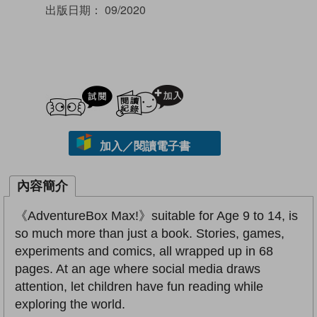
出版日期：
09/2020
試閲
加入閱讀紀錄
加入／閱讀電子書
內容簡介
《AdventureBox Max!》suitable for Age 9 to 14, is
so much more than just a book. Stories, games,
experiments and comics, all wrapped up in 68
pages. At an age where social media draws
attention, let children have fun reading while
exploring the world.