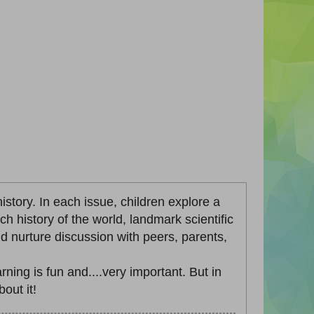
story. In each issue, children explore a
ch history of the world, landmark scientific
nd nurture discussion with peers, parents,
ing is fun and....very important. But in
out it!