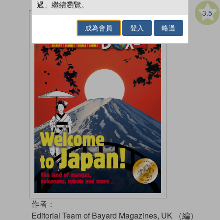
過」繼續瀏覽。
3.5
成為會員
登入
略過
作者：
Editorial Team of Bayard Magazines, UK （編）