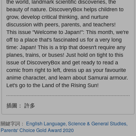
the world, landmark scientific discoveries, the
beauty of nature. DiscoveryBox helps children to
grow, develop critical thinking, and nurture
discussion with peers, parents, and teachers!
This issue "Welcome to Japan!": This month, we're
off to a place that's fascinated us for a very long
time: Japan! This is a trip that doesn't require any
planes, trains, or buses! Just hold on tight to this
issue of DiscoveryBox and get ready to read a
comic from right to left, dress up as your favourite
anime character, and learn about Samurai armour.
Let's go to the Land of the Rising Sun!
插圖：
許多
關鍵字詞：
English Language, Science & General Studies,
Parents' Choice Gold Award 2020