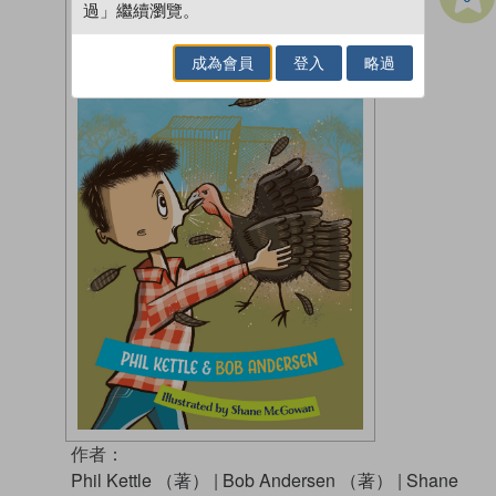
過」繼續瀏覽。
成為會員
登入
略過
作者：
Phil Kettle （著）
|
Bob Andersen （著）
|
Shane