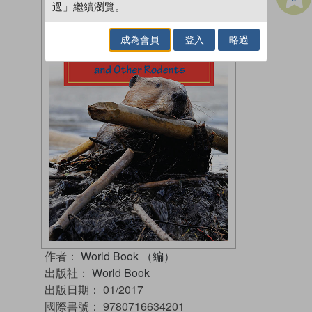
過」繼續瀏覽。
成為會員
登入
略過
作者：
World Book （編）
出版社：
World Book
出版日期：
01/2017
國際書號：
9780716634201