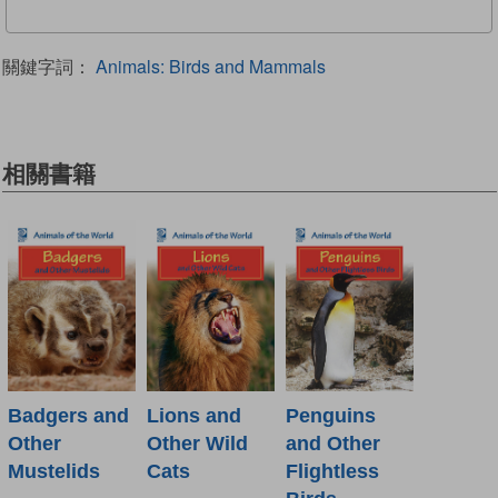
關鍵字詞：
Animals: Birds and Mammals
相關書籍
Badgers and
Lions and
Penguins
Other
Other Wild
and Other
Mustelids
Cats
Flightless