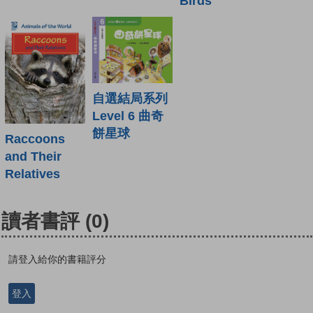
Birds
自選結局系列
Level 6 曲奇
餅星球
Raccoons
and Their
Relatives
讀者書評
(0)
請登入給你的書籍評分
登入