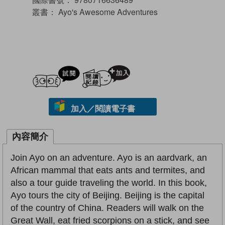
叢書：
Ayo's Awesome Adventures
試閲
加入閱讀紀錄
加入／閱讀電子書
內容簡介
Join Ayo on an adventure. Ayo is an aardvark, an
African mammal that eats ants and termites, and
also a tour guide traveling the world. In this book,
Ayo tours the city of Beijing. Beijing is the capital
of the country of China. Readers will walk on the
Great Wall, eat fried scorpions on a stick, and see