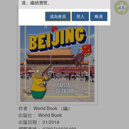
過」繼續瀏覽。
4.5
成為會員
登入
略過
作者：
World Book （編）
出版社：
World Book
出版日期：
01/2018
國際書號：
9780716636489