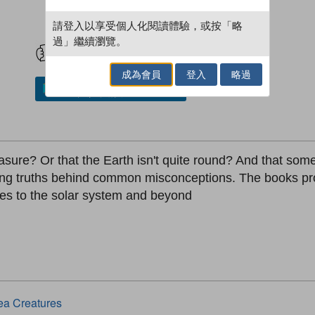
請登入以享受個人化閱讀體驗，或按「略
試閲
加入閱讀紀錄
過」繼續瀏覽。
成為會員
登入
略過
加入／閱讀電子書
reasure? Or that the Earth isn't quite round? And that 
sing truths behind common misconceptions. The books pro
mes to the solar system and beyond
ea Creatures