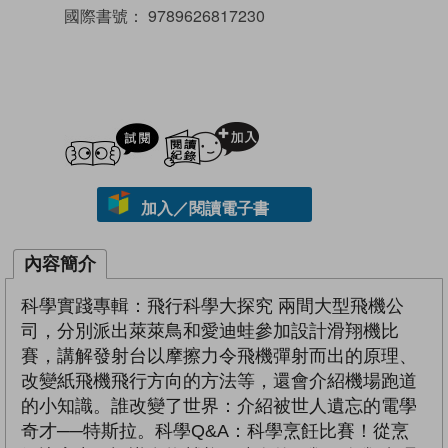
國際書號：
9789626817230
試閲
加入閱讀紀錄
加入／閱讀電子書
內容簡介
科學實踐專輯：飛行科學大探究 兩間大型飛機公
司，分別派出萊萊鳥和愛迪蛙參加設計滑翔機比
賽，講解發射台以摩擦力令飛機彈射而出的原理、
改變紙飛機飛行方向的方法等，還會介紹機場跑道
的小知識。誰改變了世界：介紹被世人遺忘的電學
奇才──特斯拉。科學Q&A：科學烹飪比賽！從烹