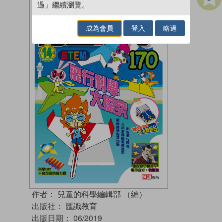
過」繼續瀏覽。
成為會員
登入
略過
作者：
兒童的科學編輯部 （編）
出版社：
匯識教育
出版日期：
06/2019