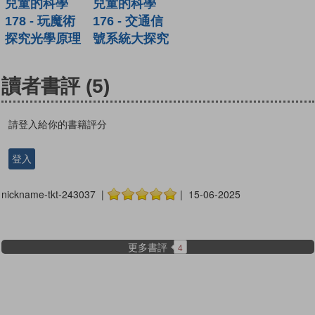
兒童的科學
兒童的科學
178 - 玩魔術
176 - 交通信
探究光學原理
號系統大探究
讀者書評
(5)
請登入給你的書籍評分
登入
nickname-tkt-243037 |
| 15-06-2025
更多書評
4