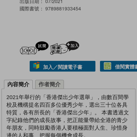
出版日期：
07/2021
國際書號：
9789881933454
試閲
加入閱讀紀錄
借閱實體
加入／閱讀電子書
內容簡介
作者簡介
2021年舉行的「香港傑出少年選舉」，由數百間學
校及機構提名四百多位優秀少年，選出三十位各具
特質，各有所長的「香港傑出少年」。 本書透過文
字紀錄他們的成長故事，把正能量帶給全港的青少
年朋友，同時鼓勵香港人要積極面對人生、珍惜身
邊的人和事、把握每個機會成長。