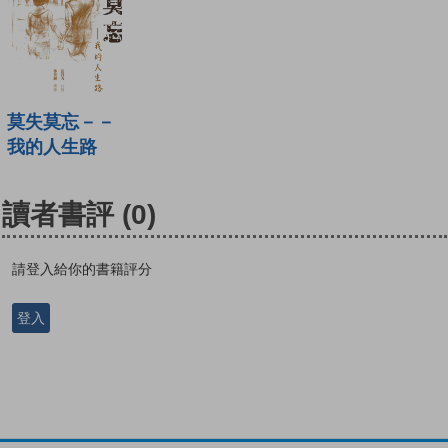
莫失莫忘－－
我的人生路
讀者書評
(0)
請登入給你的書籍評分
登入