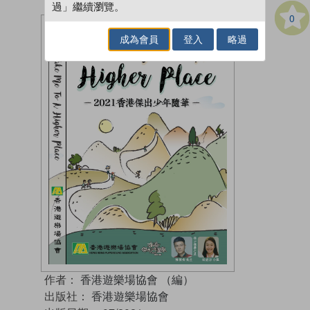
過」繼續瀏覽。
0
成為會員
登入
略過
作者：
香港遊樂場協會 （編）
出版社：
香港遊樂場協會