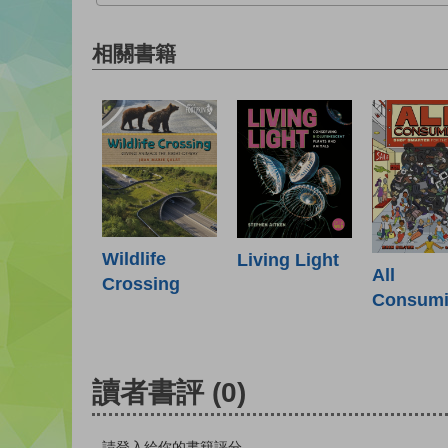
相關書籍
Wildlife
Living Light
All
Crossing
Consum
讀者書評
(0)
請登入給你的書籍評分