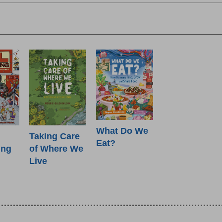
What Do We
Taking Care
Eat?
ing
of Where We
Live