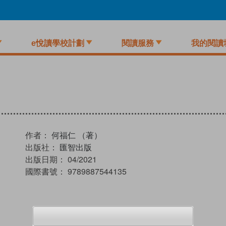
e悅讀學校計劃
閱讀服務
我的閱讀
作者：
何福仁 （著）
出版社：
匯智出版
出版日期：
04/2021
國際書號：
9789887544135