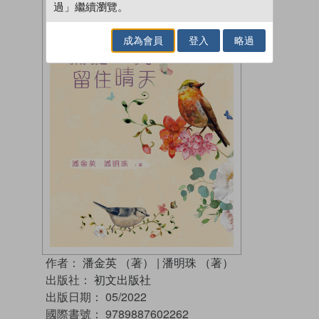
過」繼續瀏覽。
成為會員
登入
略過
作者：
潘金英 （著）
|
潘明珠 （著）
出版社：
初文出版社
出版日期：
05/2022
國際書號：
9789887602262