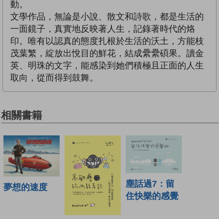
動。
文學作品，無論是小說、散文和詩歌，都是生活的
一面鏡子，真實地反映著人生，記錄著時代的烙
印。唯有以認真的態度扎根於生活的沃土，方能枝
茂葉繁，綻放出悅目的鮮花，結成纍纍碩果。讀金
英、明珠的文字，能感染到她們積極且正面的人生
取向，從而得到鼓舞。
相關書籍
塵話過7：留
夢想的速度
住快樂的感覺