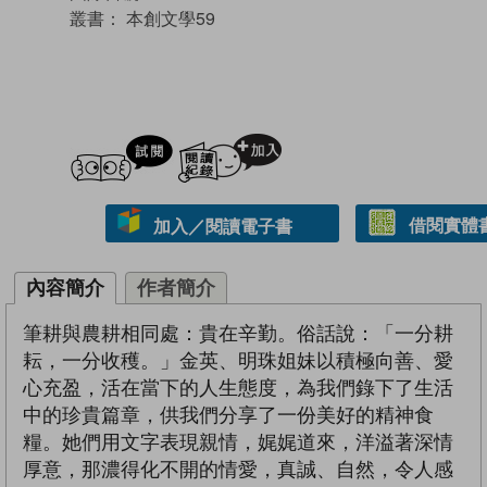
叢書：
本創文學59
試閲
加入閱讀紀錄
借閱實體
加入／閱讀電子書
內容簡介
作者簡介
筆耕與農耕相同處：貴在辛勤。俗話說：「一分耕
耘，一分收穫。」金英、明珠姐妹以積極向善、愛
心充盈，活在當下的人生態度，為我們錄下了生活
中的珍貴篇章，供我們分享了一份美好的精神食
糧。她們用文字表現親情，娓娓道來，洋溢著深情
厚意，那濃得化不開的情愛，真誠、自然，令人感