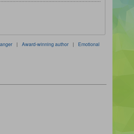
 anger
|
Award-winning author
|
Emotional