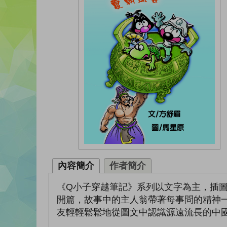
內容簡介
作者簡介
《Q小子穿越筆記》系列以文字為主，插
開篇，故事中的主人翁帶著每事問的精神
友輕輕鬆鬆地從圖文中認識源遠流長的中