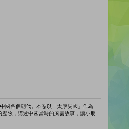
遊中國各個朝代。本卷以「太康失國」作為
的歷險，講述中國當時的風雲故事，讓小朋