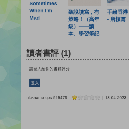
Sometimes
When I'm
聽說讀寫，有
手繪香港
Mad
策略！（高年
- 唐樓篇
級）——讀
本、學習筆記
讀者書評
(1)
請登入給你的書籍評分
登入
nickname-cps-515476 |
| 13-04-2023