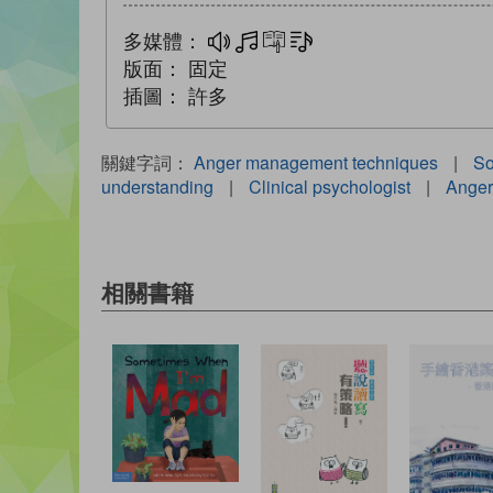
多媒體：
多媒體
互動練習
文字同步朗讀
版面：
固定
插圖：
許多
關鍵字詞：
Anger management techniques
|
So
understanding
|
Clinical psychologist
|
Anger 
相關書籍