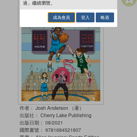
過」繼續瀏覽。
成為會員
登入
略過
作者：
Josh Anderson （著）
出版社：
Cherry Lake Publishing
出版日期：
08/2021
國際書號：
9781684521807