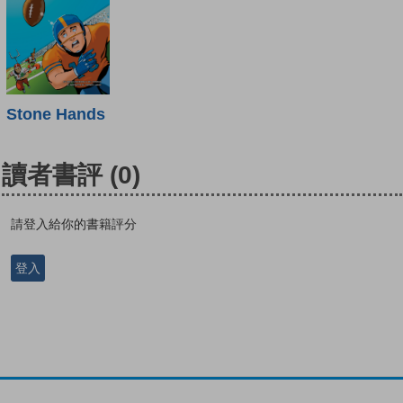
Stone Hands
讀者書評
(0)
請登入給你的書籍評分
登入