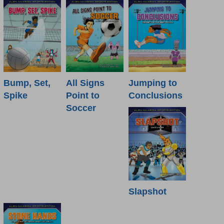
Bump, Set,
All Signs
Jumping to
Spike
Point to
Conclusions
Soccer
Slapshot