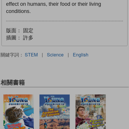
effect on humans, their food or their living
conditions.
版面：
固定
插圖：
許多
關鍵字詞：
STEM
|
Science
|
English
相關書籍