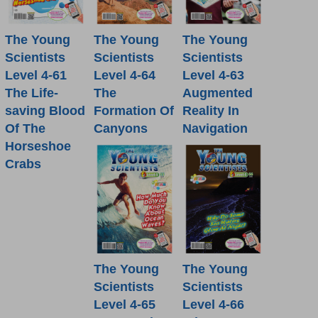
The Young
The Young
The Young
Scientists
Scientists
Scientists
Level 4-61
Level 4-64
Level 4-63
The Life-
The
Augmented
saving Blood
Formation Of
Reality In
Of The
Canyons
Navigation
Horseshoe
Crabs
The Young
The Young
Scientists
Scientists
Level 4-65
Level 4-66