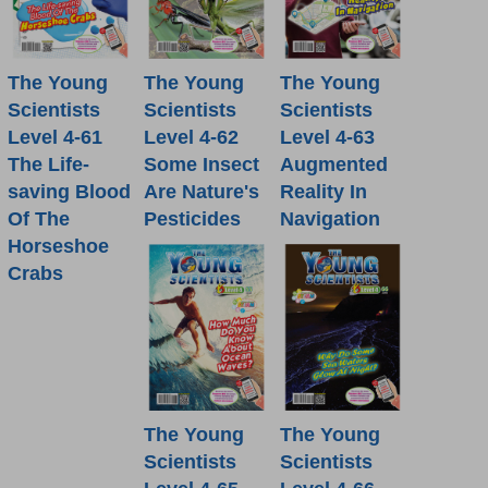
The Young
The Young
The Young
Scientists
Scientists
Scientists
Level 4-61
Level 4-62
Level 4-63
The Life-
Some Insect
Augmented
saving Blood
Are Nature's
Reality In
Of The
Pesticides
Navigation
Horseshoe
Crabs
The Young
The Young
Scientists
Scientists