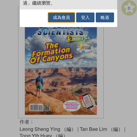
過」繼續瀏覽。
0
成為會員
登入
略過
作者：
Leong Sheng Ying （編）
|
Tan Bee Lim （編）
|
Tong Yih Huey （編）