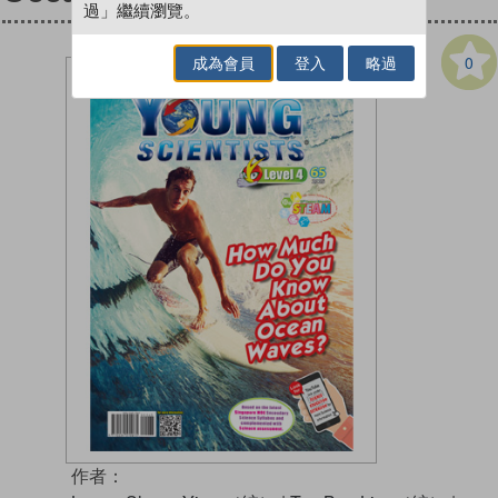
過」繼續瀏覽。
0
成為會員
登入
略過
作者：