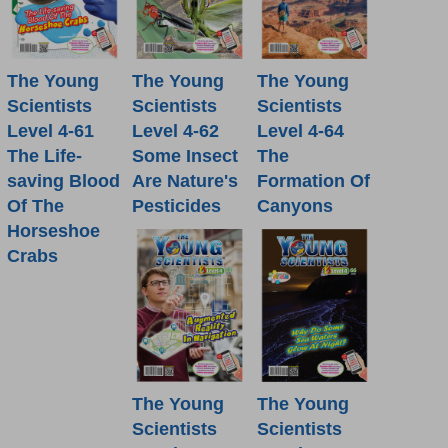
The Young
The Young
The Young
Scientists
Scientists
Scientists
Level 4-61
Level 4-62
Level 4-64
The Life-
Some Insect
The
saving Blood
Are Nature's
Formation Of
Of The
Pesticides
Canyons
Horseshoe
Crabs
The Young
The Young
Scientists
Scientists