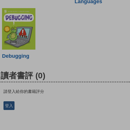
Languages
Debugging
讀者書評
(0)
請登入給你的書籍評分
登入