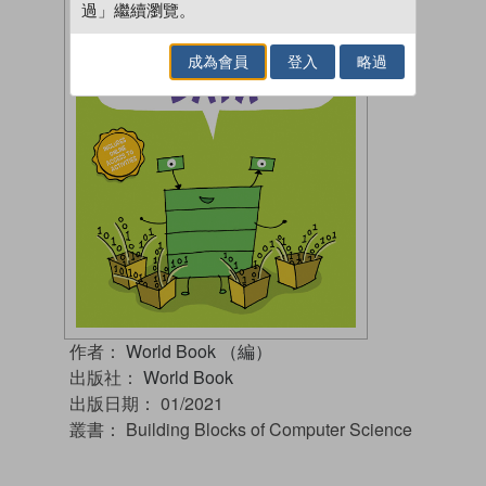
過」繼續瀏覽。
成為會員
登入
略過
作者：
World Book （編）
出版社：
World Book
出版日期：
01/2021
叢書：
Building Blocks of Computer Science