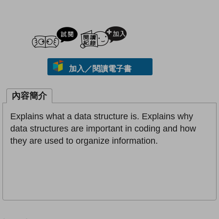
試閲
加入閱讀紀錄
加入／閱讀電子書
內容簡介
Explains what a data structure is. Explains why
data structures are important in coding and how
they are used to organize information.