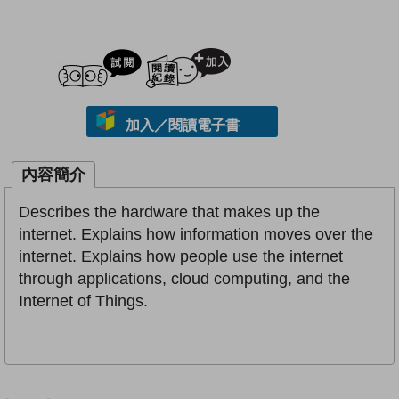
試閲
加入閱讀紀錄
加入／閱讀電子書
內容簡介
Describes the hardware that makes up the
internet. Explains how information moves over the
internet. Explains how people use the internet
through applications, cloud computing, and the
Internet of Things.