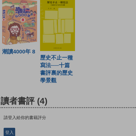
潮讀4000年 8
歷史不止一種
寫法──十篇
書評裏的歷史
學景觀
讀者書評
(4)
請登入給你的書籍評分
登入