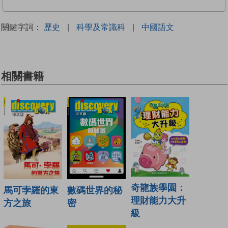
關鍵字詞：
歷史
|
科學及常識科
|
中國語文
相關書籍
奇龍族學園：
馬可孛羅的東
數碼世界的秘
理財能力大升
方之旅
密
級