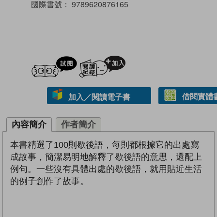
國際書號：
9789620876165
試閲
加入閱讀紀錄
借閱實體
加入／閱讀電子書
內容簡介
作者簡介
本書精選了100則歇後語，每則都根據它的出處寫
成故事，簡潔易明地解釋了歇後語的意思，還配上
例句。一些沒有具體出處的歇後語，就用貼近生活
的例子創作了故事。