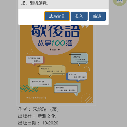
過」繼續瀏覽。
成為會員
登入
略過
作者：
宋詒瑞 （著）
出版社：
新雅文化
出版日期：
10/2020