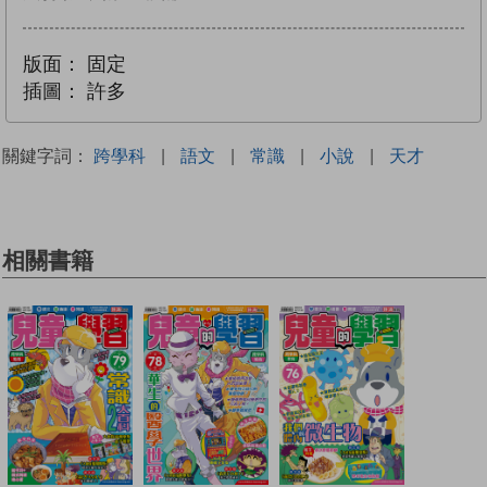
版面：
固定
插圖：
許多
關鍵字詞：
跨學科
|
語文
|
常識
|
小說
|
天才
相關書籍