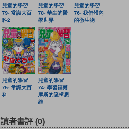
兒童的學習
兒童的學習
兒童的學習
79- 常識大百
78- 華生的醫
76- 我們體內
科2
學世界
的微生物
兒童的學習
兒童的學習
75- 常識大百
74- 學習福爾
科
摩斯的邏輯思
維
讀者書評
(0)