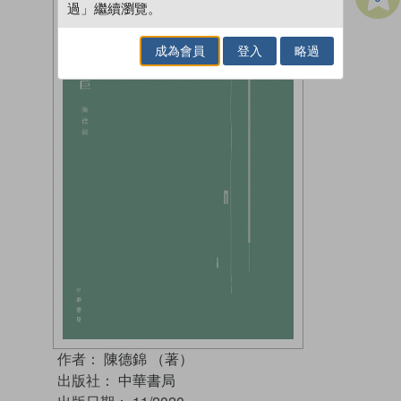
過」繼續瀏覽。
成為會員
登入
略過
作者：
陳德錦 （著）
出版社：
中華書局