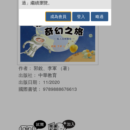
過」繼續瀏覽。
成為會員
登入
略過
作者：
郭銳、李軍 （著）
出版社：
中華教育
出版日期：
11/2020
國際書號：
9789888676613
試閲
加入閱讀紀錄