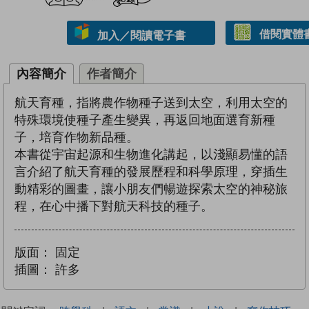
借閱實體
加入／閱讀電子書
內容簡介
作者簡介
航天育種，指將農作物種子送到太空，利用太空的
特殊環境使種子產生變異，再返回地面選育新種
子，培育作物新品種。
本書從宇宙起源和生物進化講起，以淺顯易懂的語
言介紹了航天育種的發展歷程和科學原理，穿插生
動精彩的圖畫，讓小朋友們暢遊探索太空的神秘旅
程，在心中播下對航天科技的種子。
版面：
固定
插圖：
許多