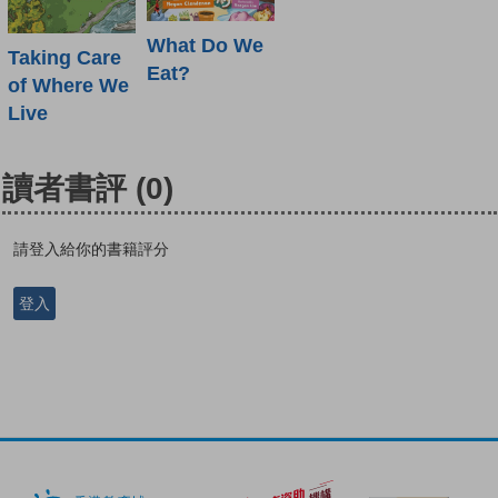
What Do We
Taking Care
Eat?
of Where We
Live
讀者書評
(0)
請登入給你的書籍評分
登入