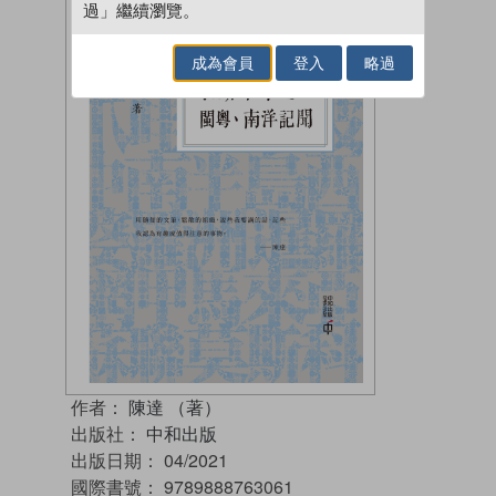
過」繼續瀏覽。
成為會員
登入
略過
作者：
陳達 （著）
出版社：
中和出版
出版日期：
04/2021
國際書號：
9789888763061