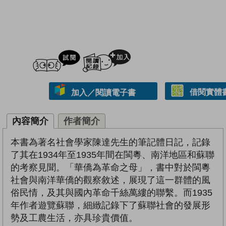
試閲
加入閱讀紀錄
借閱實體
加入／閱讀電子書
內容簡介
作者簡介
本書為著名社會學家陳達先生的筆記體日記，記錄
了其在1934年至1935年間在閩粵、南洋地區和蘇聯
的考察見聞。「華僑為革命之母」，書中對於閩粵
社會與南洋華僑的觀察敘述，展現了這一群體的風
俗民情，及其與國內革命千絲萬縷的聯繫。而1935
年作者遊覽蘇聯，細緻記錄下了蘇聯社會的發展形
勢及工農生活，亦具珍貴價值。