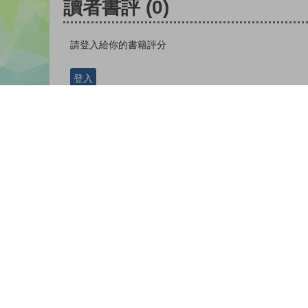
讀者書評
(0)
請登入給你的書籍評分
登入
版權所有© 2026 香港教育城有限公司