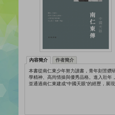
內容簡介
作者簡介
本書從南仁東少年努力讀書，青年刻苦鑽
學精神、高尚情操與優秀品格。進入壯年，
並通過南仁東建成“中國天眼”的經歷，展