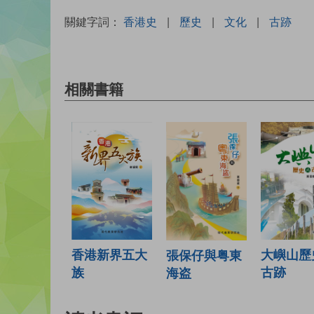
關鍵字詞：
香港史
|
歷史
|
文化
|
古跡
相關書籍
香港新界五大
大嶼山歷
張保仔與粤東
族
古跡
海盗