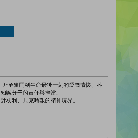
，乃至奮鬥到生命最後一刻的愛國情懷、科
是知識分子的責任與擔當。
不計功利、共克時艱的精神境界。