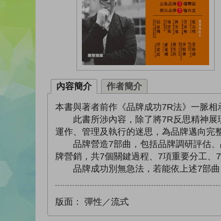
內容簡介
作者簡介
本書與著者前作《品牌成功7R法》一脈相
此書所涉內容，除了將7R反思精神展現
運作、管理及執行的迷思，為品牌邁向完
品牌營造7部曲，包括品牌調研評估、品
牌營銷，共7個關鍵過程、7項重要分工、
品牌成功別無急法，若能依上述7部曲
版面：
彈性／流式