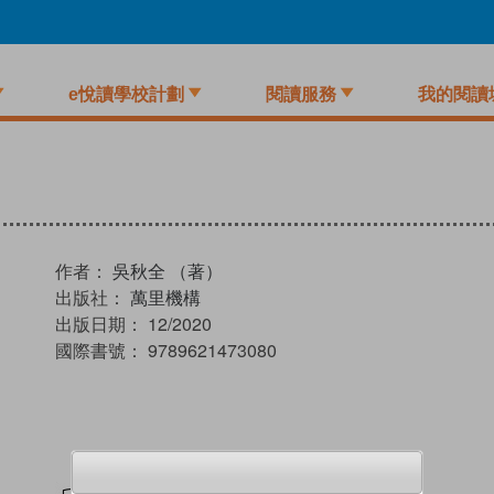
e悅讀學校計劃
閱讀服務
我的閱讀
作者：
吳秋全 （著）
出版社：
萬里機構
出版日期：
12/2020
國際書號：
9789621473080
試閲
加入閱讀紀錄