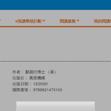
e悅讀學校計劃
閱讀服務
我的閱讀
作者：
鄺易行博士 （著）
出版社：
萬里機構
出版日期：
12/2020
國際書號：
9789621473103