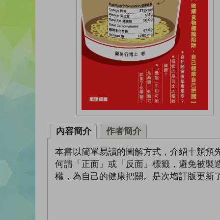
內容簡介
作者簡介
本書以簡單易讀的圖解方式，介紹十類預
何謂「正面」或「反面」標籤，避免被製
權，為自己的健康把關。是次增訂版更新