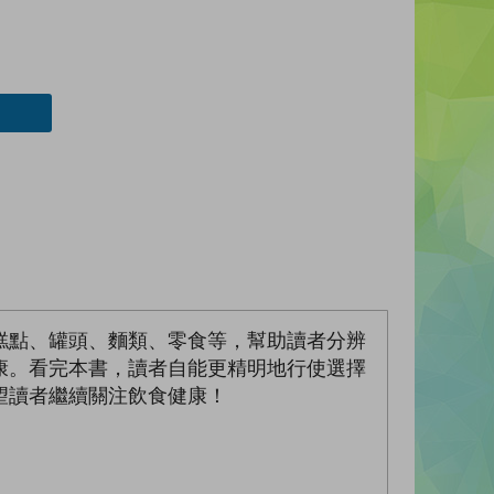
糕點、罐頭、麵類、零食等，幫助讀者分辨
康。看完本書，讀者自能更精明地行使選擇
望讀者繼續關注飲食健康！