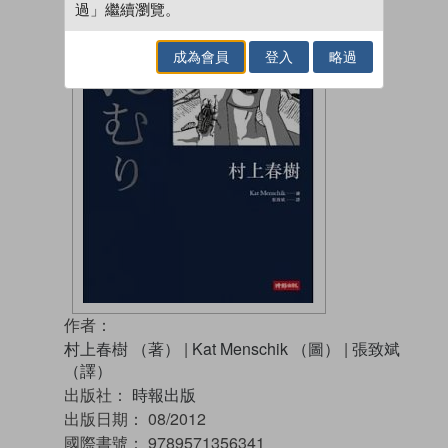
過」繼續瀏覽。
成為會員
登入
略過
作者：
村上春樹 （著）
|
Kat Menschik （圖）
|
張致斌
（譯）
出版社：
時報出版
出版日期：
08/2012
國際書號：
9789571356341