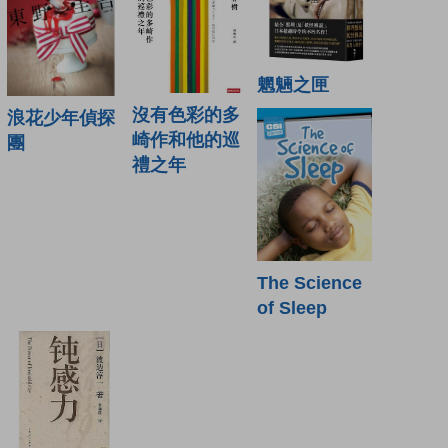
魍魎之匣
沒有色彩的多
浪花少年偵探
崎作和他的巡
團
禮之年
The Science
of Sleep