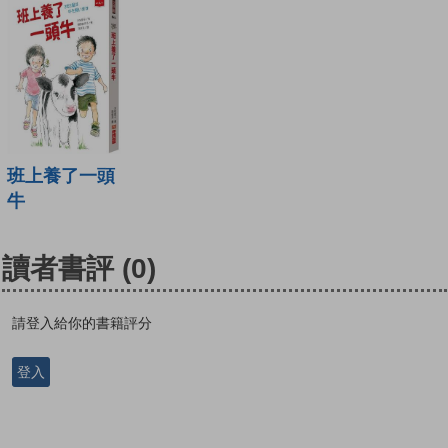
班上養了一頭
牛
讀者書評
(0)
請登入給你的書籍評分
登入