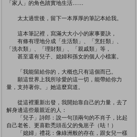
「家人」的角色踏實地生活……
太太過世後，留下一本厚厚的筆記本給我。
這本筆記裡，寫滿大大小小的家事要訣，
有條有理地分成「生活類」、「烹飪類」、
「洗衣類」、「理財類」、「親戚類」等，
甚至還有兒子、媳婦和孫女的個人小檔案。
「我能留給你的，大概也只有這個而已。
願這世界上我所珍愛的這一切，能帶給你力
量，支持著你。」她這麼寫道。
從這裡重新出發，我開始靠自己的力量，去了
解身邊這些最親近的人：
「兒子」詩郎：說一句頂兩句的不肖子，比起
自己老爸、更喜歡禿頭岳父的兔崽子（呿！）
「媳婦」禮花：像綠洲般的存在，跟女兒一樣