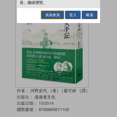
過」繼續瀏覽。
成為會員
登入
略過
作者：
河野史代 （著）
|
嚴可婷 （譯）
出版社：
漫遊者文化
出版日期：
10/2014
國際書號：
9789865671105