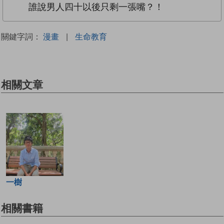
誰說男人四十以後只剩一張嘴？！
關鍵字詞：
漫畫
|
生命教育
相關文章
一樹
相關書籍